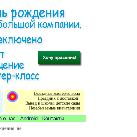
Выездные мастер-классы
Праздник с доставкой!
Выезд в школы, детские сады
Незабываемые впечатления
 о нас
Android
Контакты
ждения не