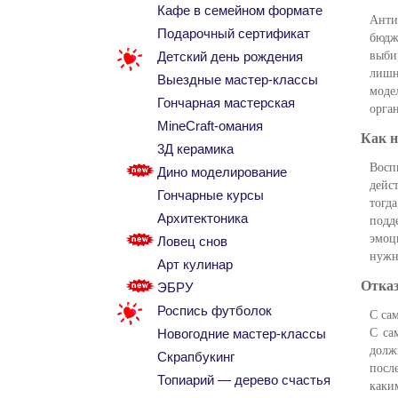
Кафе в семейном формате
Анти
Подарочный сертификат
бюдж
выби
Детский день рождения
лишн
Выездные мастер-классы
моде
Гончарная мастерская
орга
MineCraft-омания
Как н
3Д керамика
Восп
Дино моделирование
дейс
Гончарные курсы
тогд
Архитектоника
подд
эмоц
Ловец снов
нужн
Арт кулинар
Отказ
ЭБРУ
Роспись футболок
С са
С са
Новогодние мастер-классы
долж
Скрапбукинг
посл
Топиарий — дерево счастья
каки