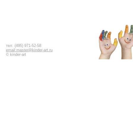
тел: (495) 971-52-58
email:master@kinder-art.ru
© kinder-art