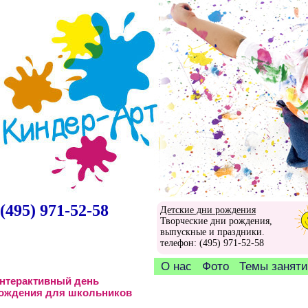
(495) 971-52-58
Детские дни рождения
Творческие дни рождения,
выпускные и праздники.
телефон: (495) 971-52-58
О нас
Фото
Темы занят
нтерактивный день
ождения для школьников