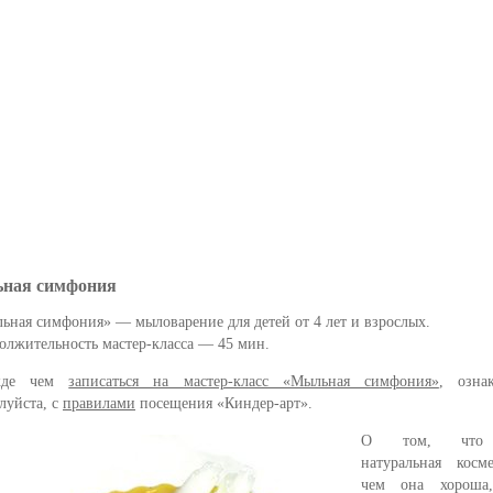
ная симфония
ьная симфония» — мыловарение для детей от 4 лет и взрослых.
олжительность мастер-класса — 45 мин.
жде чем
записаться на мастер-класс «Мыльная симфония»
, ознак
луйста, с
правилами
посещения «Киндер-арт».
О том, что 
натуральная косм
чем она хороша