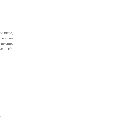
 мыльце,
разу же
 именно
для себя