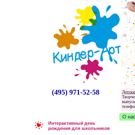
(495) 971-52-58
Детски
Творче
выпуск
телефо
О на
Интерактивный день
рождения для школьников