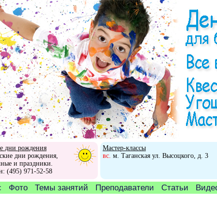
е дни рождения
Мастер-классы
ские дни рождения,
вс.
м. Таганская ул. Высоцкого, д. 3
ные и праздники.
н: (495) 971-52-58
с
Фото
Темы занятий
Преподаватели
Статьи
Видео