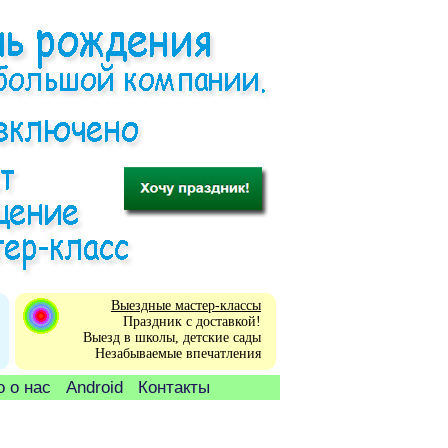
Выездные мастер-классы
Праздник с доставкой!
Выезд в школы, детские сады
Незабываемые впечатления
 о нас
Android
Контакты