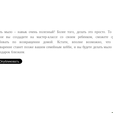
ть мыло – навык очень полезный! Более того, делать это просто. То
рое вы создадите на мастер-классе со своим ребенком, сможете с
бовать по возвращении домой. Кстати, вполне возможно, что
варение станет позже вашим семейным хобби, и вы будете делать мыло 
подарок близким.