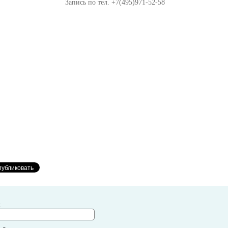
Запись по тел. +7(495)971-52-58
я