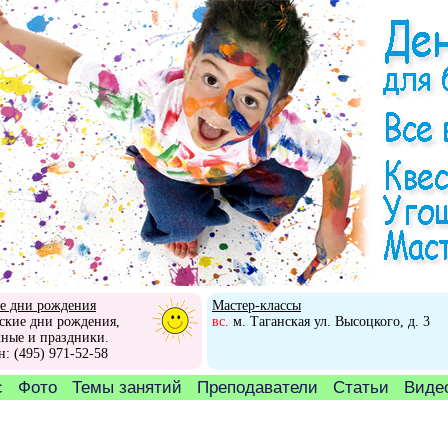
е дни рождения
Мастер-классы
ские дни рождения,
вс.
м. Таганская ул. Высоцкого, д. 3
ные и праздники.
н: (495) 971-52-58
с
Фото
Темы занятий
Преподаватели
Статьи
Видео