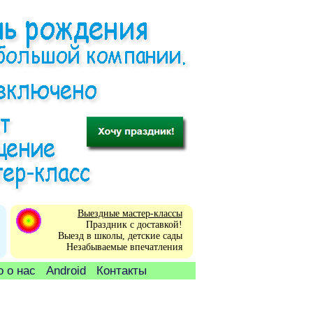
Выездные мастер-классы
Праздник с доставкой!
Выезд в школы, детские сады
Незабываемые впечатления
 о нас
Android
Контакты