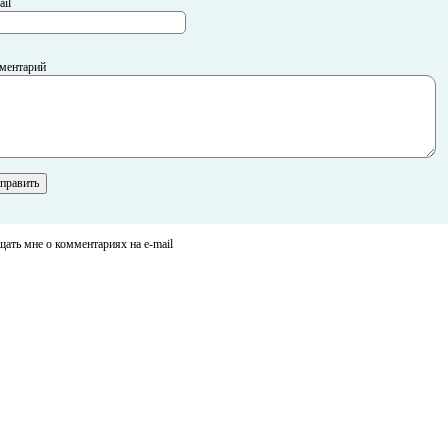
il
ментарий
ать мне о комментариях на e-mail