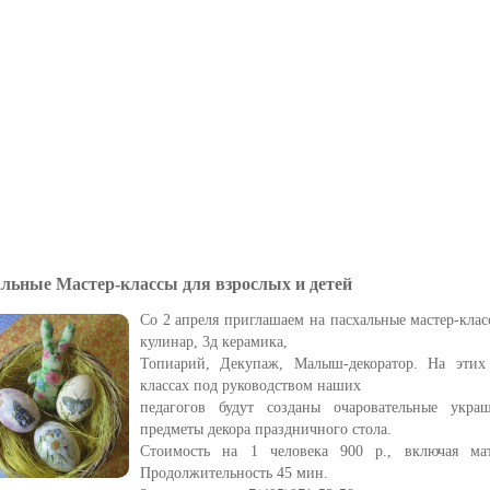
льные Мастер-классы для взрослых и детей
Со 2 апреля приглашаем на пасхальные мастер-клас
кулинар, 3д керамика,
Топиарий, Декупаж, Малыш-декоратор. На этих 
классах под руководством наших
педагогов будут созданы очаровательные укра
предметы декора праздничного стола.
Стоимость на 1 человека 900 р., включая мат
Продолжительность 45 мин.