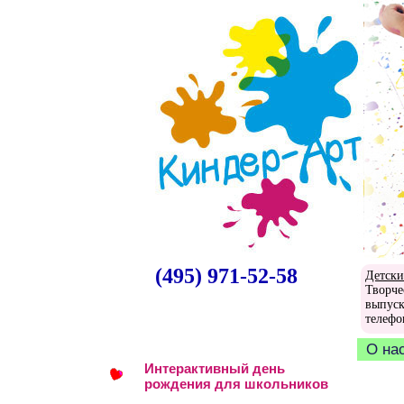
(495) 971-52-58
Детски
Творче
выпуск
телефо
О на
Интерактивный день
рождения для школьников