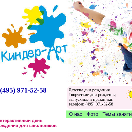
(495) 971-52-58
Детские дни рождения
Творческие дни рождения,
выпускные и праздники.
телефон: (495) 971-52-58
О нас
Фото
Темы занят
нтерактивный день
ождения для школьников