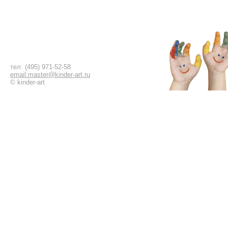
тел: (495) 971-52-58
email:master@kinder-art.ru
© kinder-art