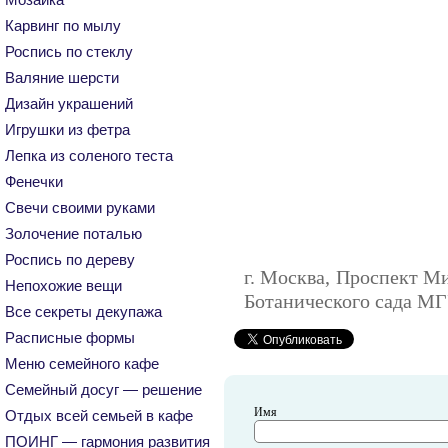
Карвинг по мылу
Роспись по стеклу
Валяние шерсти
Дизайн украшений
Игрушки из фетра
Лепка из соленого теста
Фенечки
Свечи своими руками
Золочение поталью
Роспись по дереву
г. Москва, Проспект Ми
Непохожие вещи
Ботанического сада МГ
Все секреты декупажа
Расписные формы
Меню семейного кафе
Семейный досуг — решение
Имя
Отдых всей семьей в кафе
ПОИНГ — гармония развития