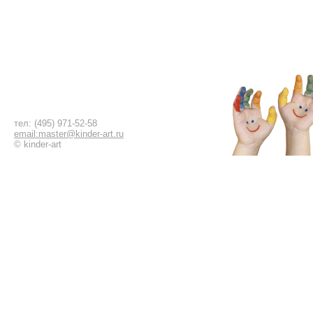
тел: (495) 971-52-58
email:master@kinder-art.ru
© kinder-art