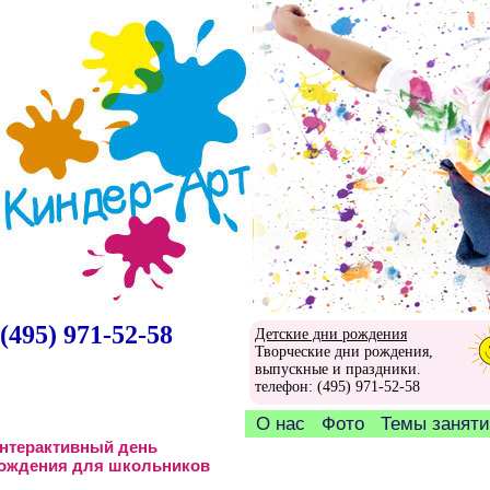
(495) 971-52-58
Детские дни рождения
Творческие дни рождения,
выпускные и праздники.
телефон: (495) 971-52-58
О нас
Фото
Темы занят
нтерактивный день
ождения для школьников