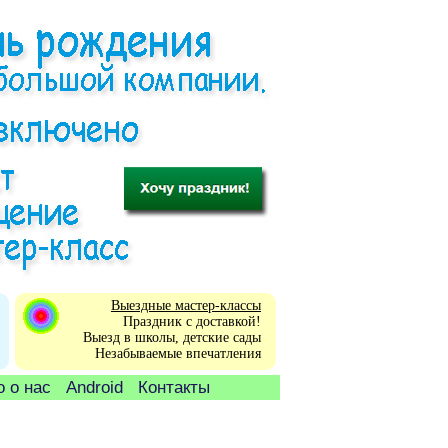
Выездные мастер-классы
Праздник с доставкой!
Выезд в школы, детские сады
Незабываемые впечатления
 о нас
Android
Контакты