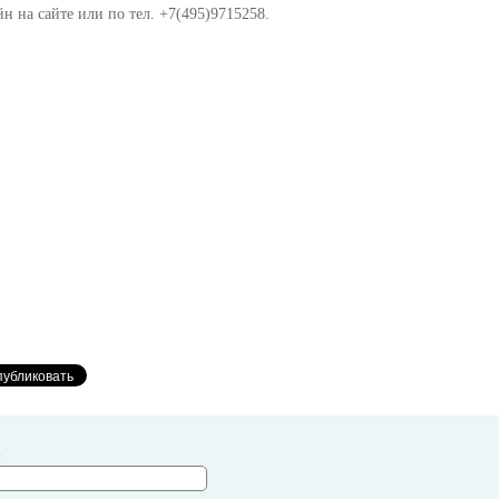
н на сайте или по тел. +7(495)9715258.
я