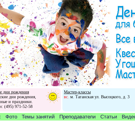
е дни рождения
Мастер-классы
ские дни рождения,
вс.
м. Таганская ул. Высоцкого, д. 3
ные и праздники.
н: (495) 971-52-58
с
Фото
Темы занятий
Преподаватели
Статьи
Видео