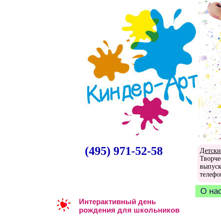
(495) 971-52-58
Детски
Творче
выпуск
телефо
О на
Интерактивный день
рождения для школьников