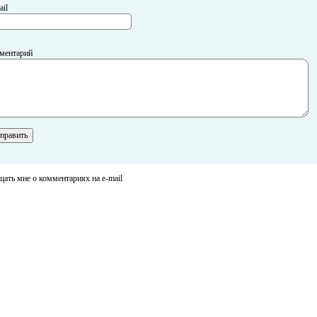
il
ментарий
ать мне о комментариях на e-mail