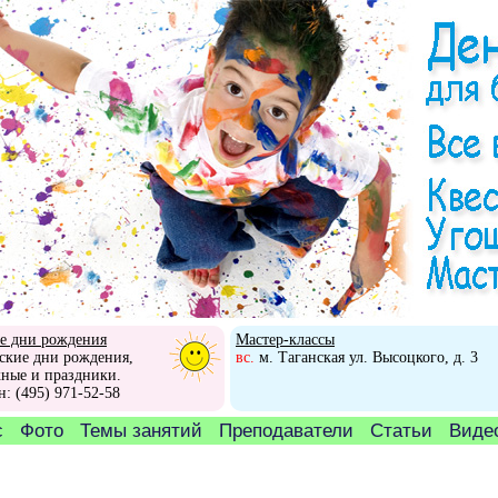
е дни рождения
Мастер-классы
ские дни рождения,
вс.
м. Таганская ул. Высоцкого, д. 3
ные и праздники.
н: (495) 971-52-58
с
Фото
Темы занятий
Преподаватели
Статьи
Видео