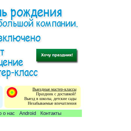
Выездные мастер-классы
Праздник с доставкой!
Выезд в школы, детские сады
Незабываемые впечатления
 о нас
Android
Контакты