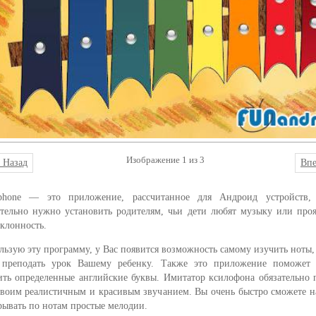
Изображение 1 из 3
 Назад
Вп
phone — это приложение, рассчитанное для Андроид устройств, 
ательно нужно установить родителям, чьи дети любят музыку или про
склонность.
льзую эту программу, у Вас появится возможность самому изучить ноты,
 преподать урок Вашему ребенку. Также это приложение поможет
ить определенные английские буквы. Имитатор ксилофона обязательно 
своим реалистичным и красивым звучанием. Вы очень быстро сможете н
рывать по нотам простые мелодии.