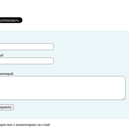
я
il
ментарий
ать мне о комментариях на e-mail