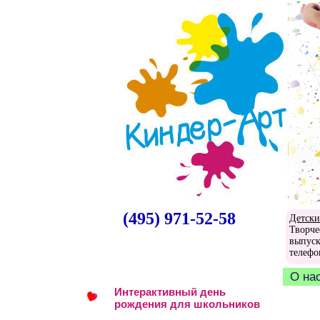
(495) 971-52-58
Детски
Творче
выпуск
телефо
О на
Интерактивный день
рождения для школьников