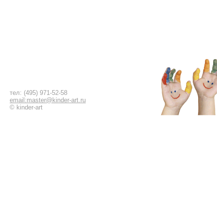
тел: (495) 971-52-58
email:master@kinder-art.ru
© kinder-art