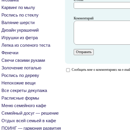
Карвинг по мылу
Роспись по стеклу
Комментарий
Валяние шерсти
Дизайн украшений
Игрушки из фетра
Лепка из соленого теста
Фенечки
Свечи своими руками
Золочение поталью
Сообщать мне о комментариях на e-mai
Роспись по дереву
Непохожие вещи
Все секреты декупажа
Расписные формы
Меню семейного кафе
Семейный досуг — решение
Отдых всей семьей в кафе
ПОИНГ — гармония развития