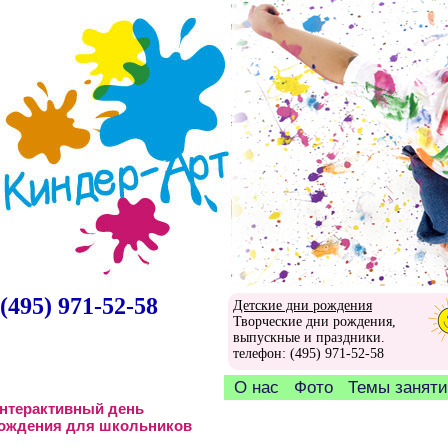
(495) 971-52-58
Детские дни рождения
Творческие дни рождения,
выпускные и праздники.
телефон: (495) 971-52-58
О нас
Фото
Темы занят
нтерактивный день
ождения для школьников